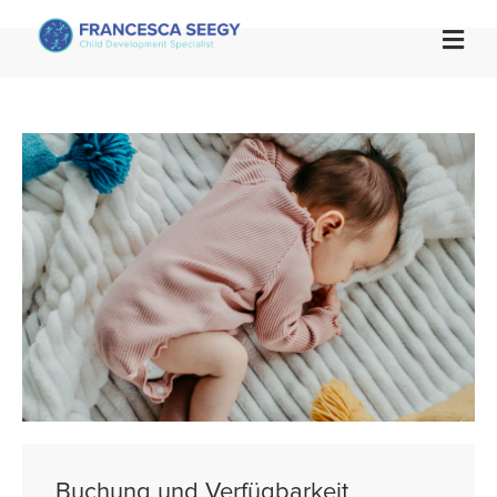

Buchung und Verfügbarkeit