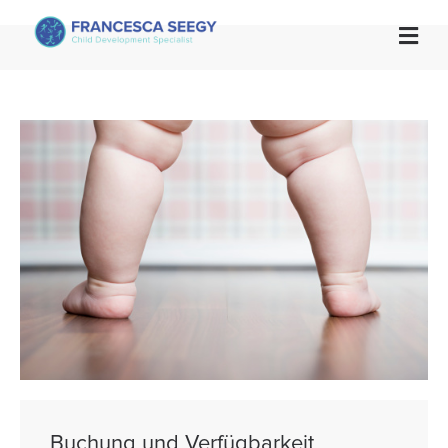

Buchung und Verfügbarkeit