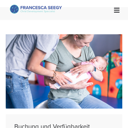

Buchung und Verfügbarkeit