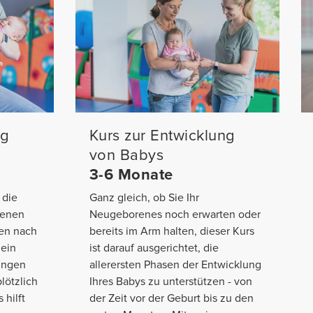
ng
Kurs zur Entwicklung
von Babys
3-6 Monate
 die
Ganz gleich, ob Sie Ihr
renen
Neugeborenes noch erwarten oder
hen nach
bereits im Arm halten, dieser Kurs
 ein
ist darauf ausgerichtet, die
ringen
allerersten Phasen der Entwicklung
lötzlich
Ihres Babys zu unterstützen - von
 hilft
der Zeit vor der Geburt bis zu den