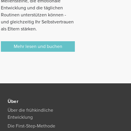
Meilensteine, die emotionale
Entwicklung und die täglichen
Routinen unterstützen können -
und gleichzeitig Ihr Selbstvertrauen
als Eltern stärken.
Mehr lesen und buchen
Über
Über die frühkindliche
Entwicklung
Die First-Step-Methode