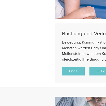
Buchung und Verfü
Bewegung, Kommunikation u
Monaten werden Babys immer
Meilensteinen wie dem Kra
gleichzeitig Ihre Bindung 
Enge
JETZ