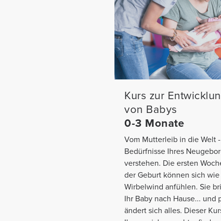
Kurs zur Entwicklu
von Babys
0-3 Monate
Vom Mutterleib in die Welt -
Bedürfnisse Ihres Neugebo
verstehen. Die ersten Woc
der Geburt können sich wie
Wirbelwind anfühlen. Sie b
Ihr Baby nach Hause... und p
ändert sich alles. Dieser Kurs