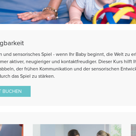
gbarkeit
nd sensorisches Spiel - wenn Ihr Baby beginnt, die Welt zu e
 aktiver, neugieriger und kontaktfreudiger. Dieser Kurs hilft I
bbeln, der frühen Kommunikation und der sensorischen Entwick
durch das Spiel zu stärken.
T BUCHEN