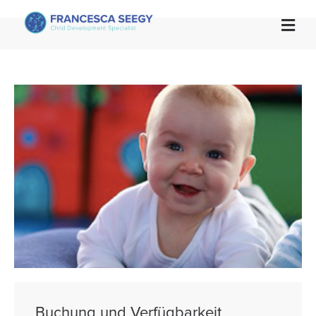

Buchung und Verfügbarkeit